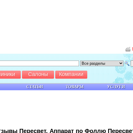
линики
Салоны
Компании
СТАТЬИ
ТОВАРЫ
УСЛУГИ
зывы Пересвет. Аппарат по Фоллю Пересвет