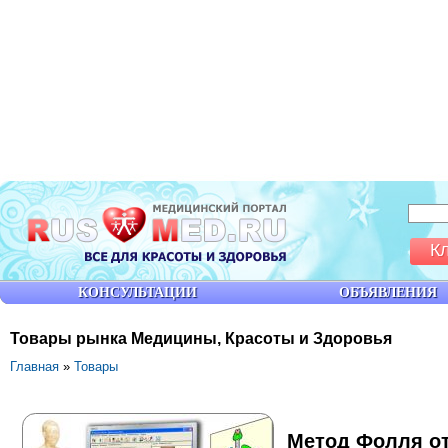
К
КОНСУЛЬТАЦИИ
ОБЪЯВЛЕНИЯ
Товары рынка Медицины, Красоты и Здоровья
Главная
»
Товары
Метод Фолля от