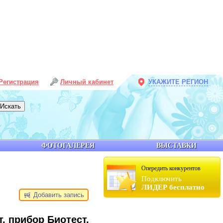
Регистрация
Личный кабинет
УКАЖИТЕ РЕГИОН
ФОТОГАЛЕРЕЯ
ВЫСТАВКИ
Опередить конкурентов
Подключить
ЛИДЕР бесплатно
Добавить запись
, прибор Биотест,