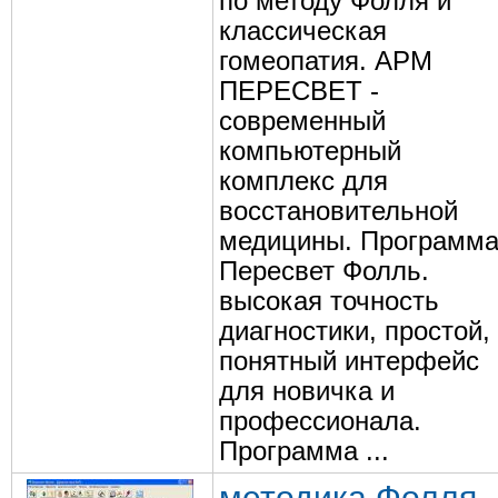
по методу Фолля и
классическая
гомеопатия. АРМ
ПЕРЕСВЕТ -
современный
компьютерный
комплекс для
восстановительной
медицины. Программ
Пересвет Фолль.
высокая точность
диагностики, простой,
понятный интерфейс
для новичка и
профессионала.
Программа ...
методика Фолля