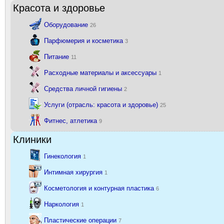
Красота и здоровье
Оборудование
26
Парфюмерия и косметика
3
Питание
11
Расходные материалы и аксессуары
1
Средства личной гигиены
2
Услуги (отрасль: красота и здоровье)
25
Фитнес, атлетика
9
Клиники
Гинекология
1
Интимная хирургия
1
Косметология и контурная пластика
6
Наркология
1
Пластические операции
7