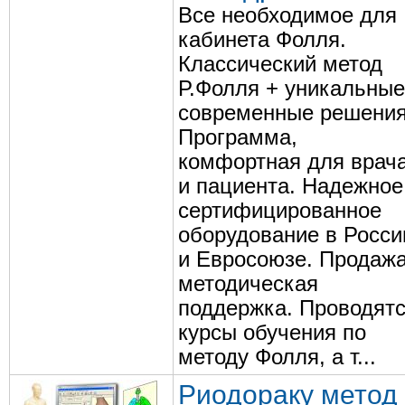
Все необходимое для
кабинета Фолля.
Классический метод
Р.Фолля + уникальные
современные решения
Программа,
комфортная для врач
и пациента. Надежное
сертифицированное
оборудование в Росси
и Евросоюзе. Продажа
методическая
поддержка. Проводят
курсы обучения по
методу Фолля, а т...
Риодораку метод