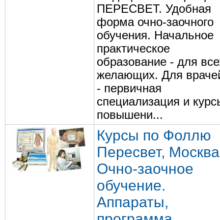
ПЕРЕСВЕТ. Удобная
форма очно-заочного
обучения. Начальное
практическое
образование - для все
желающих. Для враче
- первичная
специализация и курс
повышени...
Курсы по Фоллю
Пересвет, Москва
Очно-заочное
обучение.
Аппараты,
программа