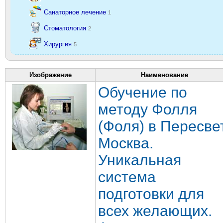
Санаторное лечение
1
Стоматология
2
Хирургия
5
Изображение
Наименование
Обучение по
методу Фолля
(Фоля) в Пересвет
Москва.
Уникальная
система
подготовки для
всех желающих.