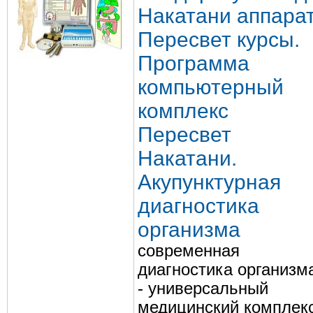
Накатани аппара
Пересвет курсы.
Программа
компьютерный
комплекс
Пересвет
Накатани.
Акупунктурная
диагностика
организма
современная
диагностика организм
- универсальный
медицинский комплек