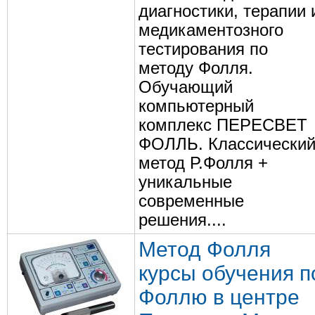
диагностики, терапии 
медикаментозного
тестирования по
методу Фолля.
Обучающий
компьютерный
комплекс ПЕРЕСВЕТ
ФОЛЛЬ. Классически
метод Р.Фолля +
уникальные
современные
решения....
Метод Фолля
курсы обучения п
Фоллю в центре