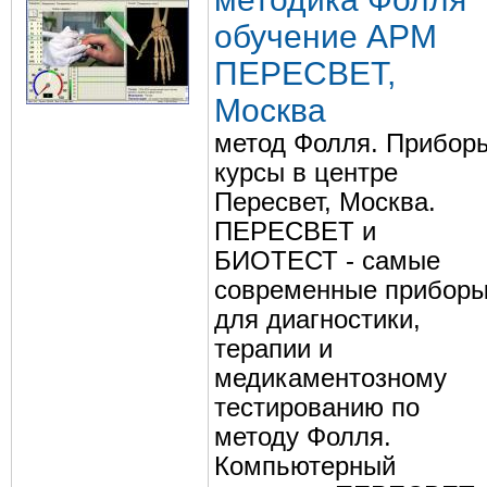
обучение АРМ
ПЕРЕСВЕТ,
Москва
метод Фолля. Прибор
курсы в центре
Пересвет, Москва.
ПЕРЕСВЕТ и
БИОТЕСТ - самые
современные прибор
для диагностики,
терапии и
медикаментозному
тестированию по
методу Фолля.
Компьютерный