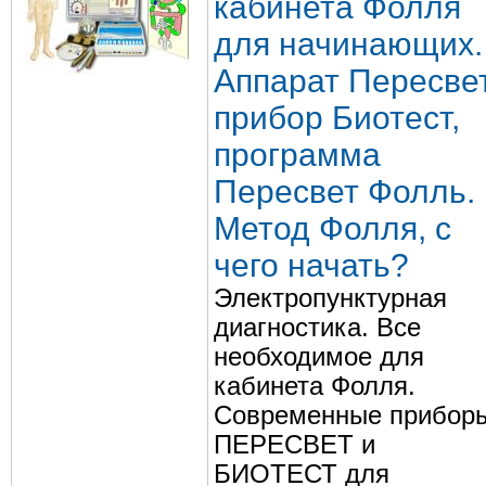
кабинета Фолля
для начинающих.
Аппарат Пересвет
прибор Биотест,
программа
Пересвет Фолль.
Метод Фолля, с
чего начать?
Электропунктурная
диагностика. Все
необходимое для
кабинета Фолля.
Современные прибор
ПЕРЕСВЕТ и
БИОТЕСТ для