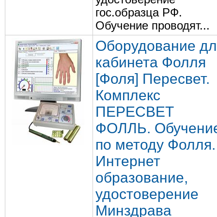
гос.образца РФ.
Обучение проводят...
Оборудование дл
кабинета Фолля
[Фоля] Пересвет.
Комплекс
ПЕРЕСВЕТ
ФОЛЛЬ. Обучени
по методу Фолля.
Интернет
образование,
удостоверение
Минздрава