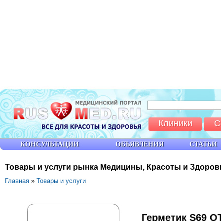
Клиники
С
КОНСУЛЬТАЦИИ
ОБЪЯВЛЕНИЯ
СТАТЬИ
Товары и услуги рынка Медицины, Красоты и Здоров
Главная
»
Товары и услуги
Герметик S69 O