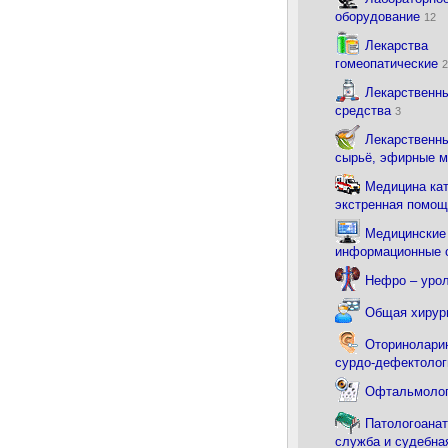
оборудование
12
Лекарства
гомеопатические
2
Лекарственн
средства
3
Лекарственны
сырьё, эфирные 
Медицина ка
экстренная помо
Медицинские
информационные
Нефро – уро
Общая хирур
Оториноларин
сурдо-дефектоло
Офтальмоло
Патологоана
служба и судебна