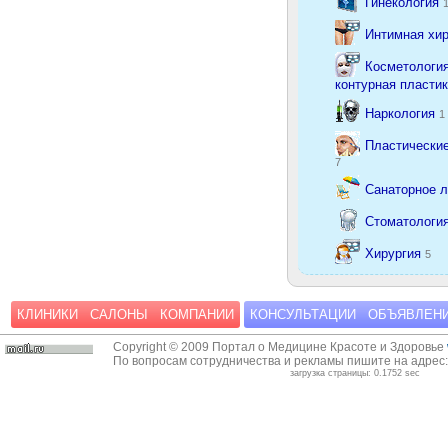
Гинекология
Интимная хи
Косметология
контурная пласти
Наркология
1
Пластические
7
Санаторное 
Стоматологи
Хирургия
5
КЛИНИКИ
САЛОНЫ
КОМПАНИИ
КОНСУЛЬТАЦИИ
ОБЪЯВЛЕН
Copyright © 2009 Портал о Медицине Красоте и Здоровье
По вопросам сотрудничества и рекламы пишите на адрес
загрузка страницы: 0.1752 sec