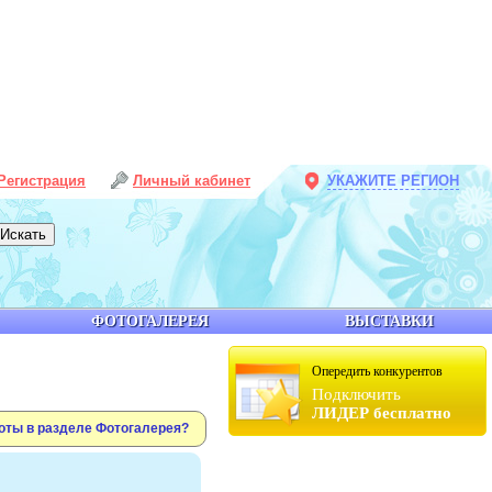
Регистрация
Личный кабинет
УКАЖИТЕ РЕГИОН
ФОТОГАЛЕРЕЯ
ВЫСТАВКИ
Опередить конкурентов
Подключить
ЛИДЕР бесплатно
оты в разделе Фотогалерея?