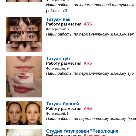
Наши работы по художественной татуировке
рейтинг:
+3
Татуаж век
Работу разместил:
ARS
Фотографий: 3
Наши работы по перманентному макияжу век.
Татуаж губ
Работу разместил:
ARS
Фотографий: 9
Наши работы по перманентному макияжу губ.
Татуаж бровей
Работу разместил:
ARS
Фотографий: 6
Наши работы по перманентному макияжу бров
Студия татуировки "Революция"
Работу разместил:
Революция