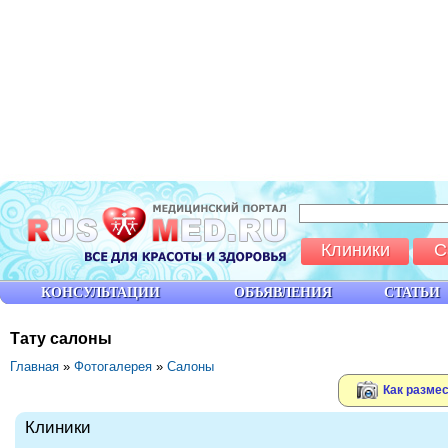
Клиники
С
КОНСУЛЬТАЦИИ
ОБЪЯВЛЕНИЯ
СТАТЬИ
Тату салоны
Главная
»
Фотогалерея
»
Салоны
Как размес
Клиники