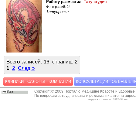
Работу разместил:
Тату студия
Фотографий: 24
Татуировки
Всего записей: 16; страниц: 2
1
2
След »
КЛИНИКИ
САЛОНЫ
КОМПАНИИ
КОНСУЛЬТАЦИИ
ОБЪЯВЛЕН
Copyright © 2009 Портал о Медицине Красоте и Здоровье
По вопросам сотрудничества и рекламы пишите на адрес
загрузка страницы: 0.08586 sec