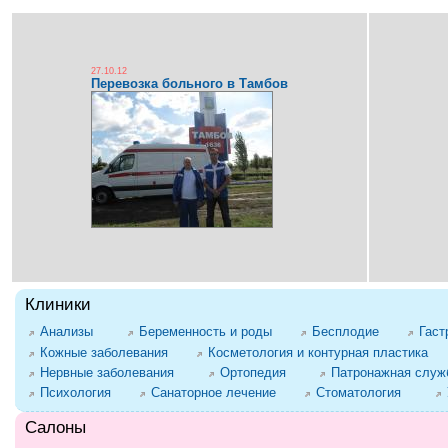
27.10.12
Перевозка больного в Тамбов
Клиники
Анализы
Беременность и роды
Бесплодие
Гаст
Кожные заболевания
Косметология и контурная пластика
Нервные заболевания
Ортопедия
Патронажная служб
Психология
Санаторное лечение
Стоматология
Салоны