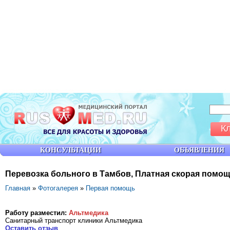
К
КОНСУЛЬТАЦИИ
ОБЪЯВЛЕНИЯ
Перевозка больного в Тамбов, Платная скорая помощь
Главная
»
Фотогалерея
»
Первая помощь
Работу разместил:
Альтмедика
Санитарный транспорт клиники Альтмедика
Оставить отзыв