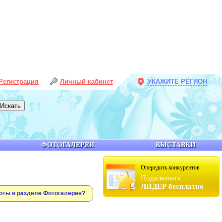
Регистрация
Личный кабинет
УКАЖИТЕ РЕГИОН
ФОТОГАЛЕРЕЯ
ВЫСТАВКИ
Опередить конкурентов
Подключить
ЛИДЕР бесплатно
оты в разделе Фотогалерея?