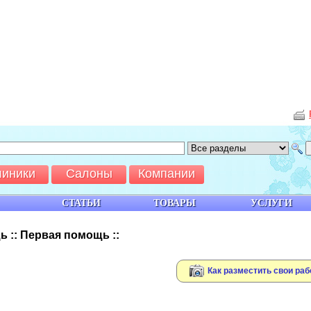
линики
Салоны
Компании
СТАТЬИ
ТОВАРЫ
УСЛУГИ
 :: Первая помощь ::
Как разместить свои раб