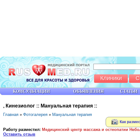
Клиники
С
КОНСУЛЬТАЦИИ
ОБЪЯВЛЕНИЯ
СТАТЬИ
, Кинезиолог :: Мануальная терапия ::
Главная
»
Фотогалерея
»
Мануальная терапия
Как размес
Работу разместил:
Медицинский центр массажа и остеопатии Небо
Оставить отзыв