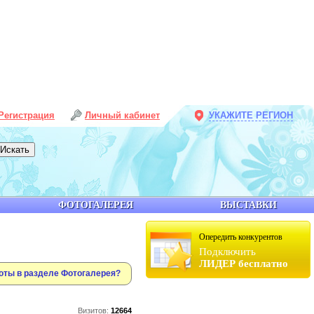
Регистрация
Личный кабинет
УКАЖИТЕ РЕГИОН
ФОТОГАЛЕРЕЯ
ВЫСТАВКИ
Опередить конкурентов
Подключить
ЛИДЕР бесплатно
оты в разделе Фотогалерея?
Визитов:
12664