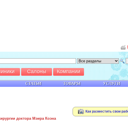
линики
Салоны
Компании
СТАТЬИ
ТОВАРЫ
УСЛУГИ
Как разместить свои раб
хирургии доктора Мэира Коэна