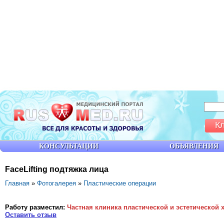
К
КОНСУЛЬТАЦИИ
ОБЪЯВЛЕНИЯ
FaceLifting подтяжка лица
Главная
»
Фотогалерея
»
Пластические операции
Работу разместил:
Частная клиника пластической и эстетической 
Оставить отзыв