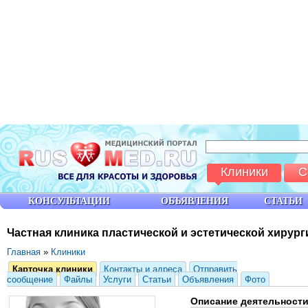
Клиники
С
КОНСУЛЬТАЦИИ
ОБЪЯВЛЕНИЯ
СТАТЬИ
Частная клиника пластической и эстетической хирург
Главная
»
Клиники
Карточка клиники
Контакты и адреса
Отправить
сообщение
Файлы
Услуги
Статьи
Объявления
Фото
Описание деятельност