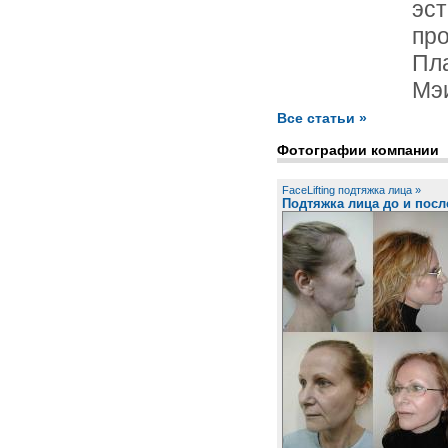
эс
пр
Пл
Мэи
Все статьи »
Фотографии компании
FaceLifting подтяжка лица »
Подтяжка лица до и посл