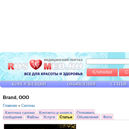
Клиники
С
КОНСУЛЬТАЦИИ
ОБЪЯВЛЕНИЯ
СТАТЬИ
Brand, ООО
Главная
»
Салоны
Карточка салона
Контакты и адреса
Отправить
сообщение
Файлы
Услуги
Статьи
Объявления
Фото