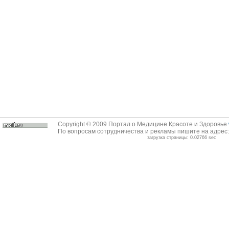
Copyright © 2009 Портал о Медицине Красоте и Здоровье
По вопросам сотрудничества и рекламы пишите на адрес
загрузка страницы: 0.02766 sec