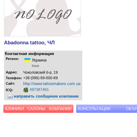
Abadonna tattoo, ЧЛ
Контактная информация
Регион:
Украина
Киев
Адрес:
Чоколовский б-р, 19
+38 (096) 69-000-69
Телефон:
http://www.tattoomakers.com.ua
Сайт:
497367461
ICQ:
направить сообщение компании
КЛИНИКИ
САЛОНЫ
КОМПАНИИ
КОНСУЛЬТАЦИИ
ОБЪ