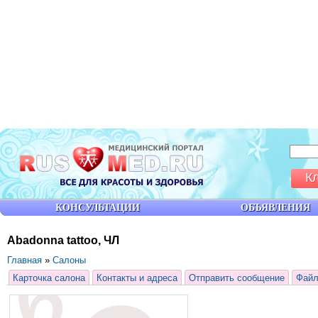
К
КОНСУЛЬТАЦИИ
ОБЪЯВЛЕНИЯ
Abadonna tattoo, ЧЛ
Главная
»
Салоны
Карточка салона
Контакты и адреса
Отправить сообщение
Фай