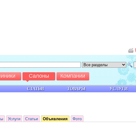
линики
Салоны
Компании
СТАТЬИ
ТОВАРЫ
УСЛУГИ
лы
Услуги
Статьи
Объявления
Фото