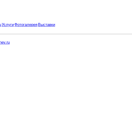
ы
Услуги
Фотогалерея
Выставки
ev.ru