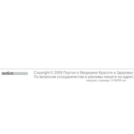
Copyright © 2009 Портал о Медицине Красоте и Здоровье
По вопросам сотрудничества и рекламы пишите на адрес
загрузка страницы: 0.04258 sec