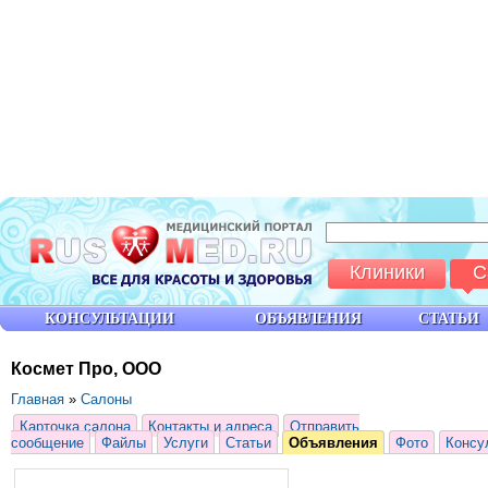
Клиники
С
КОНСУЛЬТАЦИИ
ОБЪЯВЛЕНИЯ
СТАТЬИ
Космет Про, ООО
Главная
»
Салоны
Карточка салона
Контакты и адреса
Отправить
сообщение
Файлы
Услуги
Статьи
Объявления
Фото
Консу