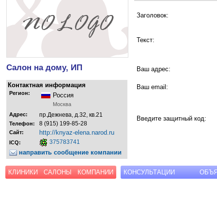
Заголовок:
Текст:
Салон на дому, ИП
Ваш адрес:
Контактная информация
Ваш email:
Регион:
Россия
Москва
Адрес:
пр.Дежнева, д.32, кв.21
Введите защитный код:
8 (915) 199-85-28
Телефон:
http://knyaz-elena.narod.ru
Сайт:
375783741
ICQ:
направить сообщение компании
КЛИНИКИ
САЛОНЫ
КОМПАНИИ
КОНСУЛЬТАЦИИ
ОБЪ