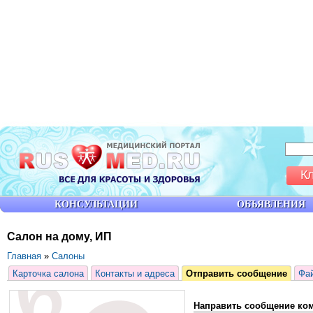
К
КОНСУЛЬТАЦИИ
ОБЪЯВЛЕНИЯ
Салон на дому, ИП
Главная
»
Салоны
Карточка салона
Контакты и адреса
Отправить сообщение
Фа
Направить сообщение ко