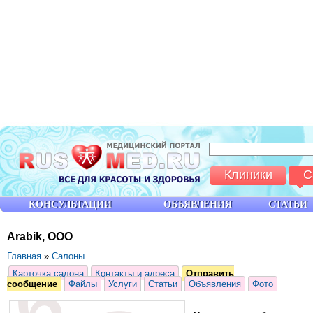
Клиники
С
КОНСУЛЬТАЦИИ
ОБЪЯВЛЕНИЯ
СТАТЬИ
Arabik, ООО
Главная
»
Салоны
Карточка салона
Контакты и адреса
Отправить
сообщение
Файлы
Услуги
Статьи
Объявления
Фото