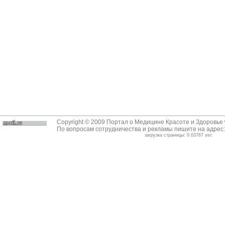
Copyright © 2009 Портал о Медицине Красоте и Здоровье
По вопросам сотрудничества и рекламы пишите на адрес
загрузка страницы: 0.03767 sec