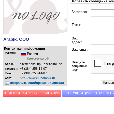
Направить сообщение ко
Заголовок:
Текст:
Ваш
Arabik, ООО
адрес:
Контактная информация
Ваш email:
Регион:
Россия
Кемеровская обл.
Введите
Адрес:
г.Кемерово, пр.Советский, 72
защитный
+7 (384) 258-14-07
Телефон:
код:
+7 (384) 258-14-07
Факс:
http://www.clubarabik.ru
Сайт:
направить сообщение компании
КЛИНИКИ
САЛОНЫ
КОМПАНИИ
КОНСУЛЬТАЦИИ
ОБЪЯВЛЕН