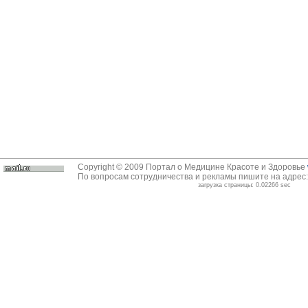
Copyright © 2009 Портал о Медицине Красоте и Здоровье
По вопросам сотрудничества и рекламы пишите на адрес
загрузка страницы: 0.02266 sec