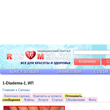
Клиники
С
КОНСУЛЬТАЦИИ
ОБЪЯВЛЕНИЯ
СТАТЬИ
1-Diadema-1, ИП
Главная
»
Салоны
Карточка салона
Контакты и адреса
Отправить
сообщение
Файлы
Услуги
Статьи
Объявления
Фото