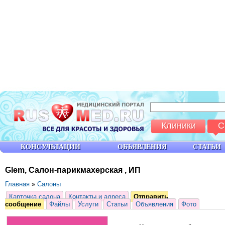
Клиники
С
КОНСУЛЬТАЦИИ
ОБЪЯВЛЕНИЯ
СТАТЬИ
Glem, Салон-парикмахерская , ИП
Главная
»
Салоны
Карточка салона
Контакты и адреса
Отправить
сообщение
Файлы
Услуги
Статьи
Объявления
Фото