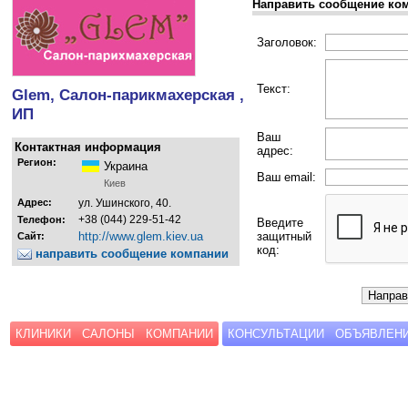
Направить сообщение ко
Заголовок:
Текст:
Glem, Салон-парикмахерская ,
ИП
Ваш
Контактная информация
адрес:
Регион:
Украина
Ваш email:
Киев
Адрес:
ул. Ушинского, 40.
+38 (044) 229-51-42
Телефон:
Введите
http://www.glem.kiev.ua
защитный
Сайт:
код:
направить сообщение компании
КЛИНИКИ
САЛОНЫ
КОМПАНИИ
КОНСУЛЬТАЦИИ
ОБЪЯВЛЕН