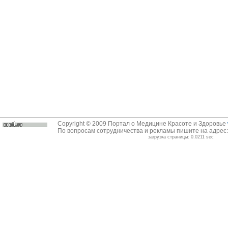
Copyright © 2009 Портал о Медицине Красоте и Здоровье
По вопросам сотрудничества и рекламы пишите на адрес
загрузка страницы: 0.0211 sec