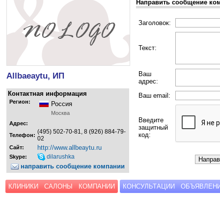
Направить сообщение ко
Заголовок:
Текст:
Ваш
Allbaeaytu, ИП
адрес:
Контактная информация
Ваш email:
Регион:
Россия
Москва
Введите
Адрес:
защитный
(495) 502-70-81, 8 (926) 884-79-
код:
Телефон:
02
http://www.allbeaytu.ru
Сайт:
dilarushka
Skype:
направить сообщение компании
КЛИНИКИ
САЛОНЫ
КОМПАНИИ
КОНСУЛЬТАЦИИ
ОБЪЯВЛЕН