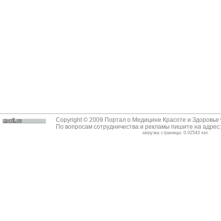
Copyright © 2009 Портал о Медицине Красоте и Здоровье
По вопросам сотрудничества и рекламы пишите на адрес
загрузка страницы: 0.02543 sec