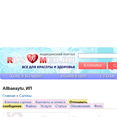
Клиники
С
КОНСУЛЬТАЦИИ
ОБЪЯВЛЕНИЯ
СТАТЬИ
Allbaeaytu, ИП
Главная
»
Салоны
Карточка салона
Контакты и адреса
Отправить
сообщение
Файлы
Услуги
Статьи
Объявления
Фото