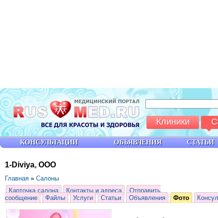
Клиники
С
КОНСУЛЬТАЦИИ
ОБЪЯВЛЕНИЯ
СТАТЬИ
1-Diviya, ООО
Главная
»
Салоны
Карточка салона
Контакты и адреса
Отправить
сообщение
Файлы
Услуги
Статьи
Объявления
Фото
Консул