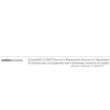
Copyright © 2009 Портал о Медицине Красоте и Здоровье
По вопросам сотрудничества и рекламы пишите на адрес
загрузка страницы: 0.04449 sec