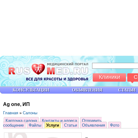
Клиники
С
КОНСУЛЬТАЦИИ
ОБЪЯВЛЕНИЯ
СТАТЬИ
Ag one, ИП
Главная
»
Салоны
Карточка салона
Контакты и адреса
Отправить
сообщение
Файлы
Услуги
Статьи
Объявления
Фото