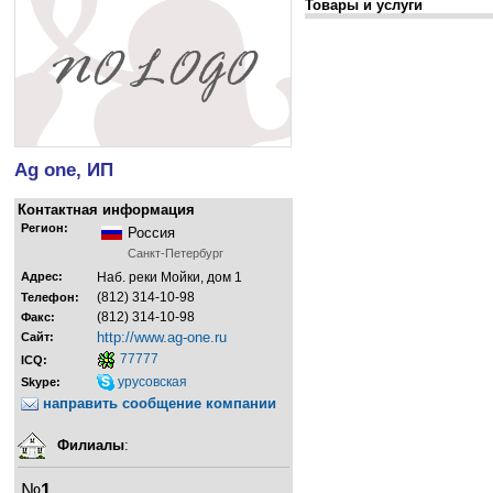
Товары и услуги
Ag one, ИП
Контактная информация
Регион:
Россия
Санкт-Петербург
Адрес:
Наб. реки Мойки, дом 1
(812) 314-10-98
Телефон:
(812) 314-10-98
Факс:
http://www.ag-one.ru
Сайт:
77777
ICQ:
урусовская
Skype:
направить сообщение компании
Филиалы
:
№
1