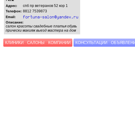
спб пр ветеранов 52 кор 1
Адрес:
8812 7539873
Телефон:
Email:
Описание:
салон красоты свадебные платья обувь
прически макияж выезд мастера на дом
КЛИНИКИ
САЛОНЫ
КОМПАНИИ
КОНСУЛЬТАЦИИ
ОБЪЯВЛЕН