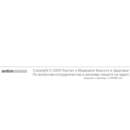
Copyright © 2009 Портал о Медицине Красоте и Здоровье
По вопросам сотрудничества и рекламы пишите на адрес
загрузка страницы: 0.05998 sec