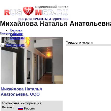
Михайлова Наталья Анатольевн
Клиники
Главная
»
Салоны
Салоны
Компании
Товары и услуги
Регистрация
Михайлова Наталья
Анатольевна, ООО
Контактная информация
Регион:
Россия