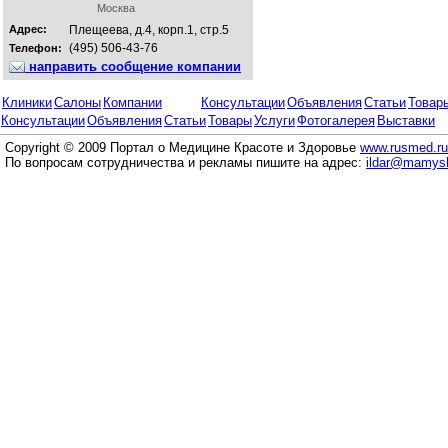
Москва
Адрес:
Плещеева, д.4, корп.1, стр.5
(495) 506-43-76
Телефон:
направить сообщение компании
Клиники
Салоны
Компании
Консультации
Объявления
Статьи
Товар
Консультации
Объявления
Статьи
Товары
Услуги
Фотогалерея
Выставки
Copyright © 2009 Портал о Медицине Красоте и Здоровье
www.rusmed.ru
По вопросам сотрудничества и рекламы пишите на адрес:
ildar@mamysh