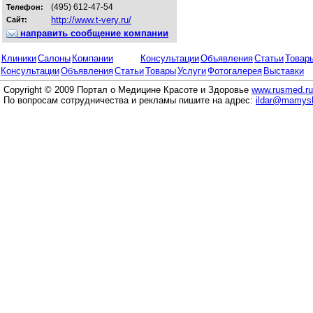
(495) 612-47-54
Телефон:
http://www.t-very.ru/
Сайт:
направить сообщение компании
Клиники
Салоны
Компании
Консультации
Объявления
Статьи
Товар
Консультации
Объявления
Статьи
Товары
Услуги
Фотогалерея
Выставки
Copyright © 2009 Портал о Медицине Красоте и Здоровье
www.rusmed.ru
По вопросам сотрудничества и рекламы пишите на адрес:
ildar@mamysh