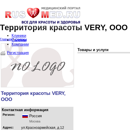
Территория красоты VERY, ООО
Клиники
Главная
»
Салоны
Салоны
Компании
Товары и услуги
Регистрация
Территория красоты VERY,
ООО
Контактная информация
Регион:
Россия
Москва
Адрес:
ул.Красноармейская, д.12