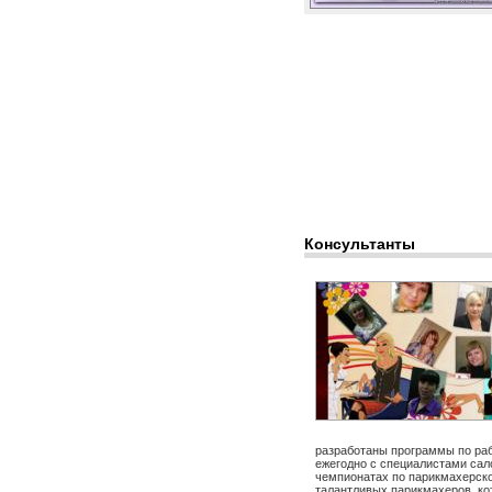
Консультанты
разработаны программы по раб
ежегодно с специалистами сал
чемпионатах по парикмахерско
талантливых парикмахеров, кот