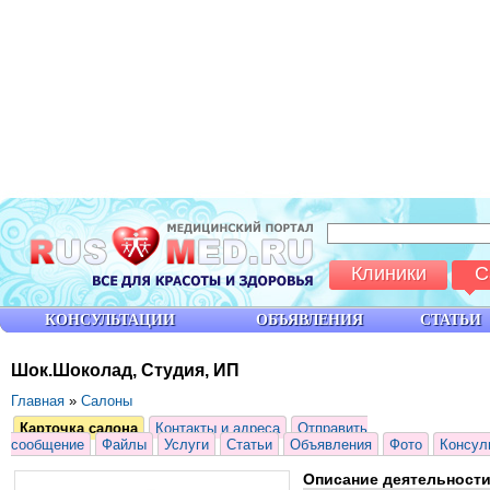
Клиники
С
КОНСУЛЬТАЦИИ
ОБЪЯВЛЕНИЯ
СТАТЬИ
Шок.Шоколад, Студия, ИП
Главная
»
Салоны
Карточка салона
Контакты и адреса
Отправить
сообщение
Файлы
Услуги
Статьи
Объявления
Фото
Консул
Описание деятельност