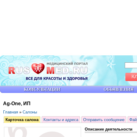
К
КОНСУЛЬТАЦИИ
ОБЪЯВЛЕНИЯ
Ag-One, ИП
Главная
»
Салоны
Карточка салона
Контакты и адреса
Отправить сообщение
Фай
Описание деятельности