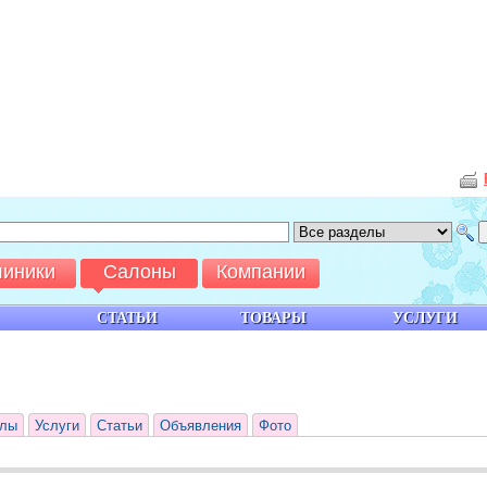
линики
Салоны
Компании
СТАТЬИ
ТОВАРЫ
УСЛУГИ
лы
Услуги
Статьи
Объявления
Фото