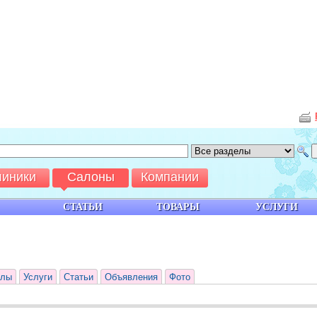
линики
Салоны
Компании
СТАТЬИ
ТОВАРЫ
УСЛУГИ
йлы
Услуги
Статьи
Объявления
Фото