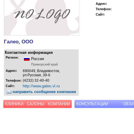
Адрес:
Телефон:
Сайт:
Галео, ООО
Контактная информация
Регион:
Россия
Приморский край
Адрес:
690049, Владивосток,
ул.Русская, 39-б
(4232) 32-40-40
Телефон:
http://www.galeo.vl.ru
Сайт:
направить сообщение компании
КЛИНИКИ
САЛОНЫ
КОМПАНИИ
КОНСУЛЬТАЦИИ
ОБЪ