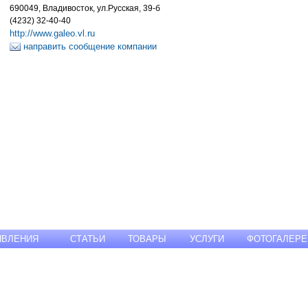
690049, Владивосток, ул.Русская, 39-б
(4232) 32-40-40
http://www.galeo.vl.ru
направить сообщение компании
ЯВЛЕНИЯ
СТАТЬИ
ТОВАРЫ
УСЛУГИ
ФОТОГАЛЕРЕ