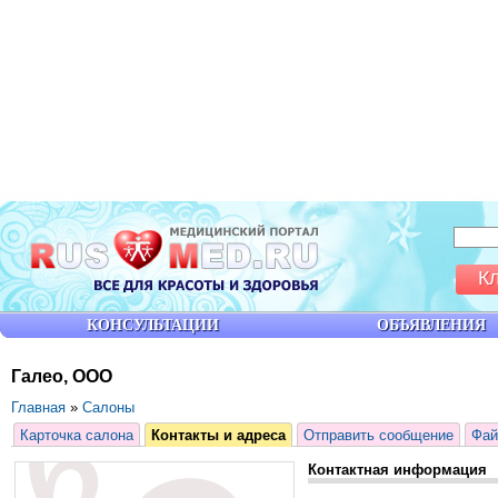
К
КОНСУЛЬТАЦИИ
ОБЪЯВЛЕНИЯ
Галео, ООО
Главная
»
Салоны
Карточка салона
Контакты и адреса
Отправить сообщение
Фа
Контактная информация