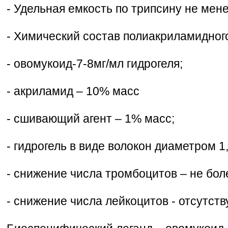
- Удельная емкость по трипсину не мене
- Химический состав полиакриламидного
- овомукоид-7-8мг/мл гидрогеля;
- акриламид – 10% масс
- сшивающий агент – 1% масс;
- гидрогель в виде волокон диаметром 1
- снижение числа тромбоцитов – не бо
- снижение числа лейкоцитов - отсутств