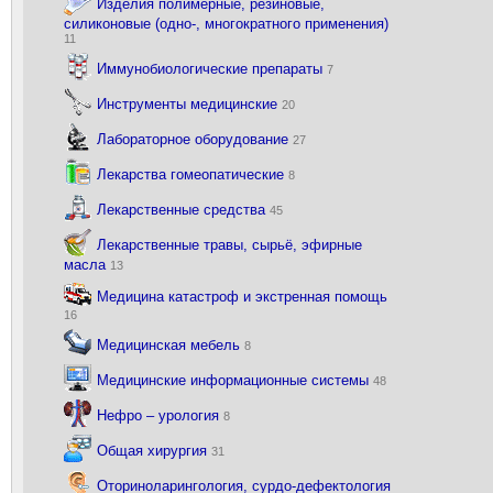
Изделия полимерные, резиновые,
силиконовые (одно-, многократного применения)
11
Иммунобиологические препараты
7
Инструменты медицинские
20
Лабораторное оборудование
27
Лекарства гомеопатические
8
Лекарственные средства
45
Лекарственные травы, сырьё, эфирные
масла
13
Медицина катастроф и экстренная помощь
16
Медицинская мебель
8
Медицинские информационные системы
48
Нефро – урология
8
Общая хирургия
31
Оториноларингология, сурдо-дефектология