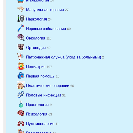
Маммология
14
Мануальная терапия
27
Наркология
24
Нервные заболевания
60
Онкология
118
Ортопедия
42
Патронажная служба (уход за больными)
2
Педиатрия
107
Первая помощь
13
Пластические операции
66
Половые инфекции
31
Проктология
9
Психология
63
Пульмонология
11