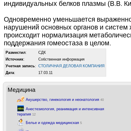
индивидуальных белков плазмы (В.В. Ки
Одновременно уменьшается выраженн
нарушений основных органов и систем 
происходит нормализация метаболичес
поддержания гомеостаза в целом.
Разместил
:
СДК
Источник
:
Собственная информация
Учетная запись
:
СТОЛИЧНАЯ ДЕЛОВАЯ КОМПАНИЯ
Дата
:
17.03.11
Медицина
Акушерство, гинекология и неонатология
40
Анестезиология, реанимация и интенсивная
терапия
12
Белье и одежда медицинская
5