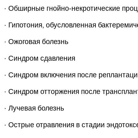
· Обширные гнойно-некротические проц
· Гипотония, обусловленная бактереми
· Ожоговая болезнь
· Синдром сдавления
· Синдром включения после реплантаци
· Синдром отторжения после трансплан
· Лучевая болезнь
· Острые отравления в стадии эндоток