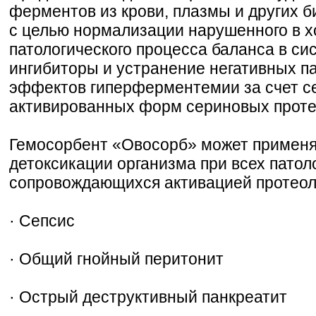
ферментов из крови, плазмы и других б
с целью нормализации нарушенного в х
патологического процесса баланса в си
ингибиторы и устранение негативных п
эффектов гиперферментемии за счет се
активированных форм сериновых проте
Гемосорбент «Овосорб» может применя
детоксикации организма при всех патол
сопровождающихся активацией протеол
· Сепсис
· Общий гнойный перитонит
· Острый деструктивный панкреатит