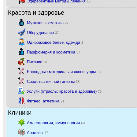
Эфферентные методы лечения
15
Красота и здоровье
Мужская косметика
27
Оборудование
37
Одноразовое белье, одежда
2
Парфюмерия и косметика
57
Питание
28
Расходные материалы и аксессуары
13
Средства личной гигиены
35
Услуги (отрасль: красота и здоровье)
75
Фитнес, атлетика
21
Клиники
Аллергология, иммунология
60
Анализы
47