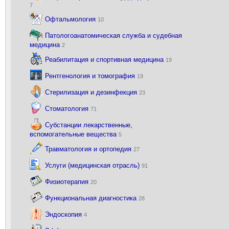
7
Офтальмология
10
Патологоанатомическая служба и судебная
медицина
2
Реабилитация и спортивная медицина
19
Рентгенология и томография
19
Стерилизация и дезинфекция
23
Стоматология
71
Субстанции лекарственные,
вспомогательные вещества
5
Травматология и ортопедия
27
Услуги (медицинская отрасль)
91
Физиотерапия
20
Функциональная диагностика
28
Эндоскопия
4