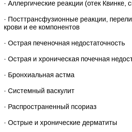
· Аллергические реакции (отек Квинке,
· Посттрансфузионные реакции, перел
крови и ее компонентов
· Острая печеночная недостаточность
· Острая и хроническая почечная недос
· Бронхиальная астма
· Системный васкулит
· Распространенный псориаз
· Острые и хронические дерматиты