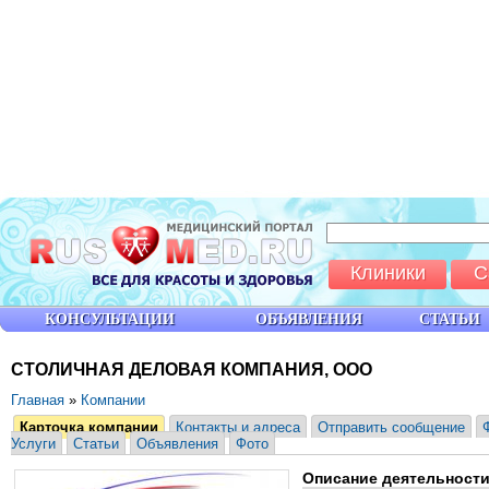
Клиники
С
КОНСУЛЬТАЦИИ
ОБЪЯВЛЕНИЯ
СТАТЬИ
СТОЛИЧНАЯ ДЕЛОВАЯ КОМПАНИЯ, ООО
Главная
»
Компании
Карточка компании
Контакты и адреса
Отправить сообщение
Услуги
Статьи
Объявления
Фото
Описание деятельност