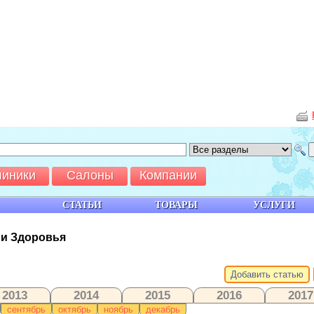
линики
Салоны
Компании
СТАТЬИ
ТОВАРЫ
УСЛУГИ
 и Здоровья
Добавить статью
2013
2014
2015
2016
2017
сентябрь
октябрь
ноябрь
декабрь