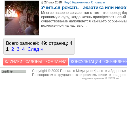
27 мая 2010 |
Клуб беременных Стихиаль
Учиться рожать - экзотика или нео
Многие наверно согласятся с тем, что период бе
сравнимую ауру, когда жизнь приобретает новый
существование наполняется каким-то особенны
возложенной на нас выс...
Всего записей: 49; страниц: 4
1
2
3
4
След »
КЛИНИКИ
САЛОНЫ
КОМПАНИИ
КОНСУЛЬТАЦИИ
ОБЪЯВЛЕН
Copyright © 2009 Портал о Медицине Красоте и Здоровье
По вопросам сотрудничества и рекламы пишите на адрес
загрузка страницы: 0.03239 sec