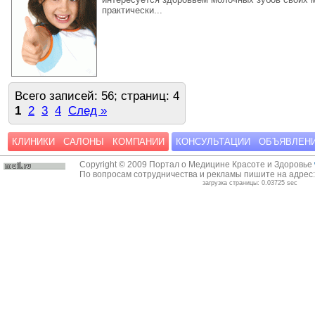
практически...
Всего записей: 56; страниц: 4
1
2
3
4
След »
КЛИНИКИ
САЛОНЫ
КОМПАНИИ
КОНСУЛЬТАЦИИ
ОБЪЯВЛЕН
Copyright © 2009 Портал о Медицине Красоте и Здоровье
По вопросам сотрудничества и рекламы пишите на адрес
загрузка страницы: 0.03725 sec