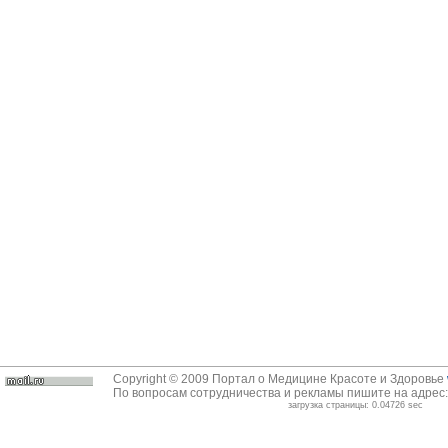
Copyright © 2009 Портал о Медицине Красоте и Здоровье
По вопросам сотрудничества и рекламы пишите на адрес
загрузка страницы: 0.04726 sec