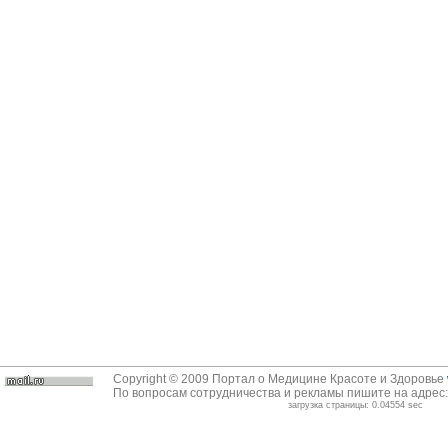
Copyright © 2009 Портал о Медицине Красоте и Здоровье
По вопросам сотрудничества и рекламы пишите на адрес
загрузка страницы: 0.04554 sec