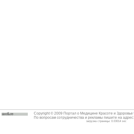
Copyright © 2009 Портал о Медицине Красоте и Здоровье
По вопросам сотрудничества и рекламы пишите на адрес
загрузка страницы: 0.03014 sec