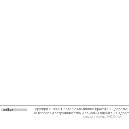
Copyright © 2009 Портал о Медицине Красоте и Здоровье
По вопросам сотрудничества и рекламы пишите на адрес
загрузка страницы: 0.02264 sec