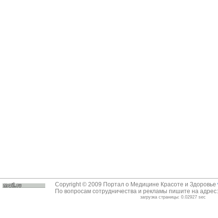
Copyright © 2009 Портал о Медицине Красоте и Здоровье
По вопросам сотрудничества и рекламы пишите на адрес
загрузка страницы: 0.02927 sec