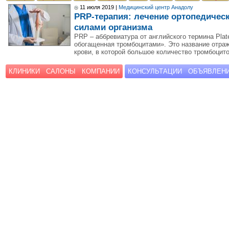
11 июля 2019 |
Медицинский центр Анадолу
PRP-терапия: лечение ортопедичес
силами организма
PRP – аббревиатура от английского термина Plate
обогащенная тромбоцитами». Это название отра
крови, в которой большое количество тромбоцит
КЛИНИКИ
САЛОНЫ
КОМПАНИИ
КОНСУЛЬТАЦИИ
ОБЪЯВЛЕН