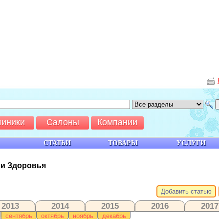
линики
Салоны
Компании
СТАТЬИ
ТОВАРЫ
УСЛУГИ
 и Здоровья
Добавить статью
2013
2014
2015
2016
2017
сентябрь
октябрь
ноябрь
декабрь