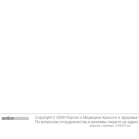
Copyright © 2009 Портал о Медицине Красоте и Здоровье
По вопросам сотрудничества и рекламы пишите на адрес
загрузка страницы: 0.04125 sec