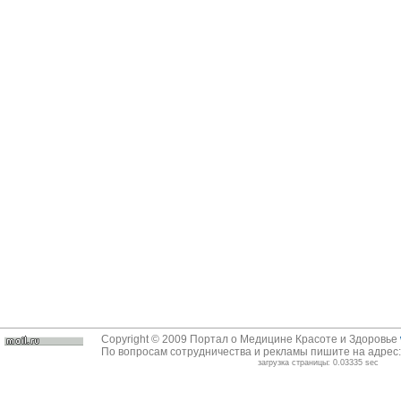
Copyright © 2009 Портал о Медицине Красоте и Здоровье
По вопросам сотрудничества и рекламы пишите на адрес
загрузка страницы: 0.03335 sec