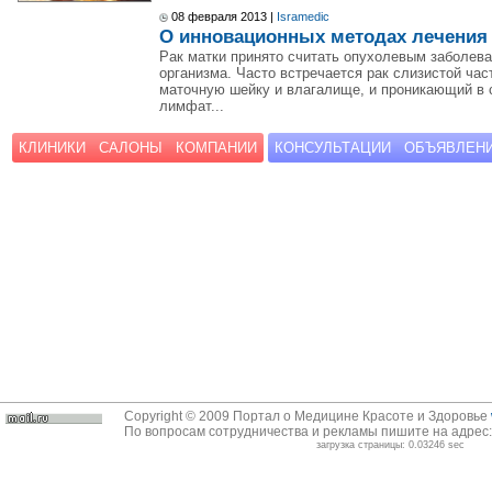
08 февраля 2013 |
Isramedic
О инновационных методах лечения 
Рак матки принято считать опухолевым заболев
организма. Часто встречается рак слизистой ча
маточную шейку и влагалище, и проникающий в 
лимфат...
КЛИНИКИ
САЛОНЫ
КОМПАНИИ
КОНСУЛЬТАЦИИ
ОБЪЯВЛЕН
Copyright © 2009 Портал о Медицине Красоте и Здоровье
По вопросам сотрудничества и рекламы пишите на адрес
загрузка страницы: 0.03246 sec