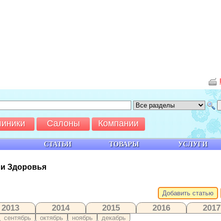
линики
Салоны
Компании
СТАТЬИ
ТОВАРЫ
УСЛУГИ
 и Здоровья
Добавить статью
2013
2014
2015
2016
2017
сентябрь
октябрь
ноябрь
декабрь