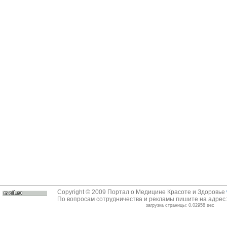
Copyright © 2009 Портал о Медицине Красоте и Здоровье
По вопросам сотрудничества и рекламы пишите на адрес
загрузка страницы: 0.02958 sec