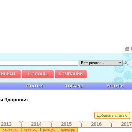
линики
Салоны
Компании
СТАТЬИ
ТОВАРЫ
УСЛУГИ
 и Здоровья
Добавить статью
2013
2014
2015
2016
2017
сентябрь
октябрь
ноябрь
декабрь