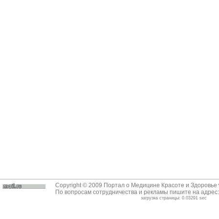
Copyright © 2009 Портал о Медицине Красоте и Здоровье
По вопросам сотрудничества и рекламы пишите на адрес
загрузка страницы: 0.03291 sec