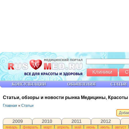
Клиники
С
КОНСУЛЬТАЦИИ
ОБЪЯВЛЕНИЯ
СТАТЬИ
Статьи, обзоры и новости рынка Медицины, Красоты
Главная
»
Статьи
Добав
2009
2010
2011
2012
январь
февраль
март
апрель
май
июнь
июль
август