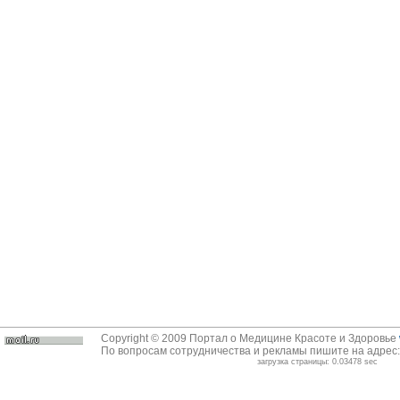
Copyright © 2009 Портал о Медицине Красоте и Здоровье
По вопросам сотрудничества и рекламы пишите на адрес
загрузка страницы: 0.03478 sec