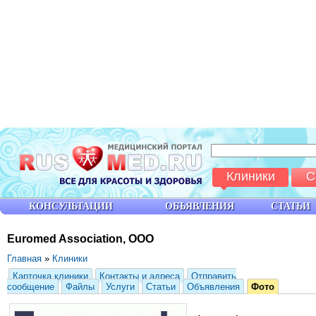
Клиники
С
КОНСУЛЬТАЦИИ
ОБЪЯВЛЕНИЯ
СТАТЬИ
Euromed Association, ООО
Главная
»
Клиники
Карточка клиники
Контакты и адреса
Отправить
сообщение
Файлы
Услуги
Статьи
Объявления
Фото