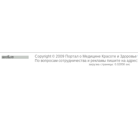
Copyright © 2009 Портал о Медицине Красоте и Здоровье
По вопросам сотрудничества и рекламы пишите на адрес
загрузка страницы: 0.02958 sec