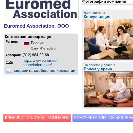
Фотографии компании
Диагностика »
Консультация
Euromed Association, ООО
Контактная информация
Регион:
Россия
Санкт-Петербург
(812) 984-30-68
Телефон:
http://www.euromed-
Сайт:
association.com/
На приеме у врача »
Прием у врача
направить сообщение компании
КЛИНИКИ
САЛОНЫ
КОМПАНИИ
КОНСУЛЬТАЦИИ
ОБЪЯВЛЕН