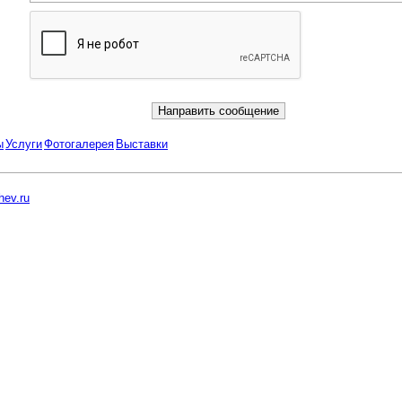
ы
Услуги
Фотогалерея
Выставки
ev.ru