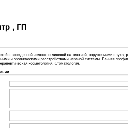
тр , ГП
етей с врожденной челюстно-лицевой патологией, нарушениями слуха, р
ными и органическими расстройствами нервной системы. Ранняя профил
Терапевтическая косметология. Стоматология.
пании