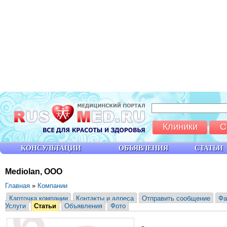
Клиники
С
КОНСУЛЬТАЦИИ
ОБЪЯВЛЕНИЯ
СТАТЬИ
Mediolan, ООО
Главная
»
Компании
Карточка компании
Контакты и адреса
Отправить сообщение
Фа
Услуги
Статьи
Объявления
Фото