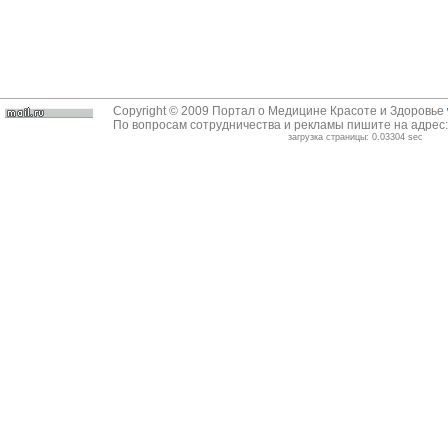
Copyright © 2009 Портал о Медицине Красоте и Здоровье
По вопросам сотрудничества и рекламы пишите на адрес
загрузка страницы: 0.03304 sec