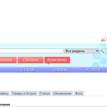
линики
Салоны
Компании
СТАТЬИ
ТОВАРЫ
УСЛУГИ
Файлы
Товары и Услуги
Статьи
Объявления
Фото
мпании