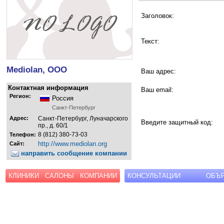
Заголовок:
Текст:
Mediolan, ООО
Ваш адрес:
Контактная информация
Ваш email:
Регион:
Россия
Санкт-Петербург
Адрес:
Санкт-Петербург, Луначарского
Введите защитный код:
пр., д. 60/1
8 (812) 380-73-03
Телефон:
http://www.mediolan.org
Сайт:
направить сообщение компании
КЛИНИКИ
САЛОНЫ
КОМПАНИИ
КОНСУЛЬТАЦИИ
ОБЪ