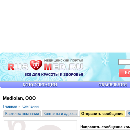
К
КОНСУЛЬТАЦИИ
ОБЪЯВЛЕНИЯ
Mediolan, ООО
Главная
»
Компании
Карточка компании
Контакты и адреса
Отправить сообщение
Направить сообщение ко