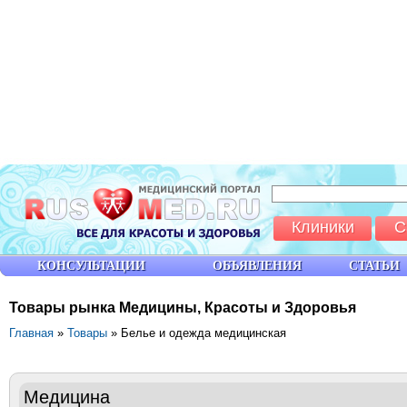
Клиники
С
КОНСУЛЬТАЦИИ
ОБЪЯВЛЕНИЯ
СТАТЬИ
Товары рынка Медицины, Красоты и Здоровья
Главная
»
Товары
» Белье и одежда медицинская
Медицина